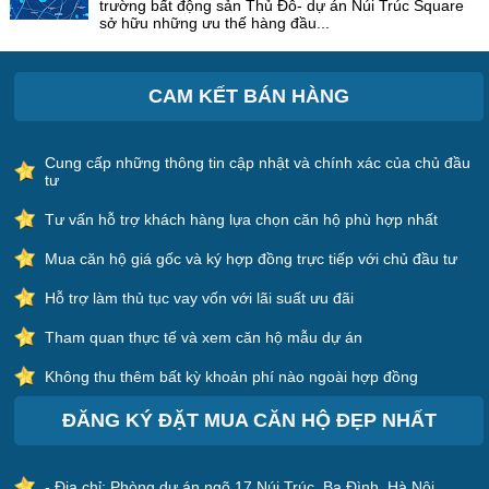
trường bất động sản Thủ Đô- dự án Núi Trúc Square
sở hữu những ưu thế hàng đầu...
CAM KẾT BÁN HÀNG
Cung cấp những thông tin cập nhật và chính xác của chủ đầu
tư
Tư vấn hỗ trợ khách hàng lựa chọn căn hộ phù hợp nhất
Mua căn hộ giá gốc và ký hợp đồng trực tiếp với chủ đầu tư
Hỗ trợ làm thủ tục vay vốn với lãi suất ưu đãi
Tham quan thực tế và xem căn hộ mẫu dự án
Không thu thêm bất kỳ khoản phí nào ngoài hợp đồng
ĐĂNG KÝ ĐẶT MUA CĂN HỘ ĐẸP NHẤT
- Địa chỉ: Phòng dự án ngõ 17 Núi Trúc, Ba Đình, Hà Nội