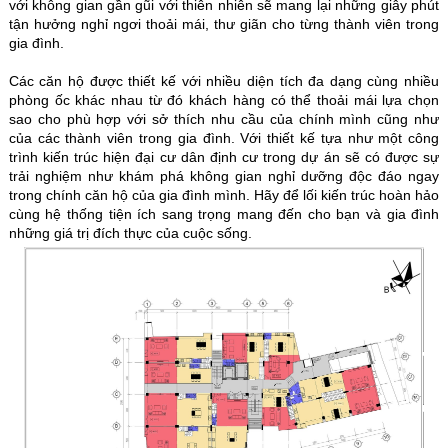
với không gian gần gũi với thiên nhiên sẽ mang lại những giây phút
tận hưởng nghỉ ngơi thoải mái, thư giãn cho từng thành viên trong
gia đình.
Các căn hộ được thiết kế với nhiều diện tích đa dạng cùng nhiều
phòng ốc khác nhau từ đó khách hàng có thể thoải mái lựa chọn
sao cho phù hợp với sở thích nhu cầu của chính mình cũng như
của các thành viên trong gia đình. Với thiết kế tựa như một công
trình kiến trúc hiện đại cư dân định cư trong dự án sẽ có được sự
trải nghiệm như khám phá không gian nghỉ dưỡng độc đáo ngay
trong chính căn hộ của gia đình mình. Hãy để lối kiến trúc hoàn hảo
cùng hệ thống tiện ích sang trọng mang đến cho bạn và gia đình
những giá trị đích thực của cuộc sống.