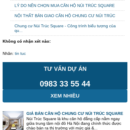
LÝ DO NÊN CHỌN MUA CĂN HỘ NÚI TRÚC SQUARE
NỘI THẤT BÀN GIAO CĂN HỘ CHUNG CƯ NÚI TRÚC
Chung cư Núi Trúc Square - Công trình biểu tượng của
qu...
Không có nhận xét nào:
Nhãn:
tin tuc
TƯ VẤN DỰ ÁN
0983 33 55 44
XEM NHIỀU
GIÁ BÁN CĂN HỘ CHUNG CƯ NÚI TRÚC SQUARE
Núi Trúc Square là khu căn hộ đẳng cấp nằm ngay
giữa trung tâm nội đô Hà Nội đang chính thức được
chào bán ra thị trường với mức giá &...