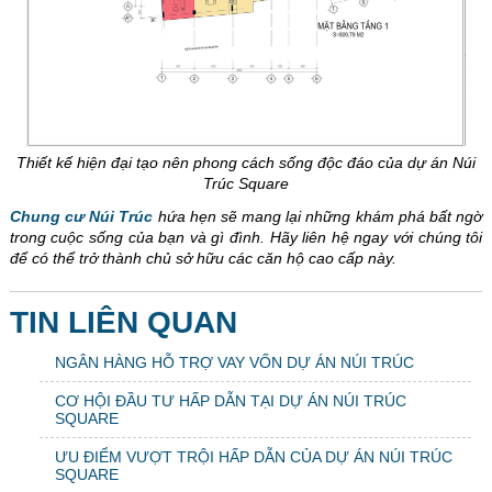
Thiết kế hiện đại tạo nên phong cách sống độc đáo của dự án Núi
Trúc Square
Chung cư Núi Trúc
hứa hẹn sẽ mang lại những khám phá bất ngờ
trong cuộc sống của bạn và gì đình. Hãy liên hệ ngay với chúng tôi
để có thể trở thành chủ sở hữu các căn hộ cao cấp này.
TIN LIÊN QUAN
NGÂN HÀNG HỖ TRỢ VAY VỐN DỰ ÁN NÚI TRÚC
CƠ HỘI ĐẦU TƯ HẤP DẪN TẠI DỰ ÁN NÚI TRÚC
SQUARE
ƯU ĐIỂM VƯỢT TRỘI HẤP DẪN CỦA DỰ ÁN NÚI TRÚC
SQUARE