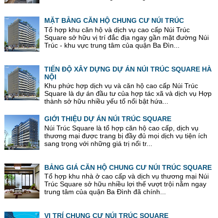
MẶT BẰNG CĂN HỘ CHUNG CƯ NÚI TRÚC
Tổ hợp khu căn hộ và dịch vụ cao cấp Núi Trúc
Square sở hữu vị trí đắc địa ngay gần mặt đường Núi
Trúc - khu vực trung tâm của quận Ba Đìn...
TIẾN ĐỘ XÂY DỰNG DỰ ÁN NÚI TRÚC SQUARE HÀ
NỘI
Khu phức hợp dịch vụ và căn hộ cao cấp Núi Trúc
Square là dự án đầu tư của hợp tác xã và dịch vụ Hợp
thành sở hữu nhiều yếu tố nổi bật hứa...
GIỚI THIỆU DỰ ÁN NÚI TRÚC SQUARE
Núi Trúc Square là tổ hợp căn hộ cao cấp, dịch vụ
thương mại được trang bị đầy đủ mọi dịch vụ tiện ích
sang trọng với những giá trị nổi tr...
BẢNG GIÁ CĂN HỘ CHUNG CƯ NÚI TRÚC SQUARE
Tổ hợp khu nhà ở cao cấp và dịch vụ thương mại Núi
Trúc Square sở hữu nhiều lợi thế vượt trội nằm ngay
trung tâm của quận Ba Đình đã chính...
VỊ TRÍ CHUNG CƯ NÚI TRÚC SQUARE