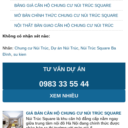
BẢNG GIÁ CĂN HỘ CHUNG CƯ NÚI TRÚC SQUARE
MỞ BÁN CHÍNH THỨC CHUNG CƯ NÚI TRÚC SQUARE
NỘI THẤT BÀN GIAO CĂN HỘ CHUNG CƯ NÚI TRÚC
Không có nhận xét nào:
Nhãn:
Chung cư Núi Trúc
,
Dự án Núi Trúc
,
Núi Trúc Square Ba
Đình
,
su kien
TƯ VẤN DỰ ÁN
0983 33 55 44
XEM NHIỀU
GIÁ BÁN CĂN HỘ CHUNG CƯ NÚI TRÚC SQUARE
Núi Trúc Square là khu căn hộ đẳng cấp nằm ngay
giữa trung tâm nội đô Hà Nội đang chính thức được
chào bán ra thị trường với mức giá &...