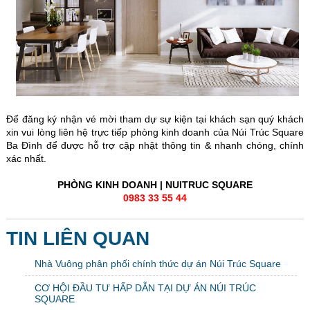
Để đăng ký nhận vé mời tham dự sự kiện tại khách sạn quý khách
xin vui lòng liên hệ trực tiếp phòng kinh doanh của Núi Trúc Square
Ba Đình để được hỗ trợ cập nhật thông tin & nhanh chóng, chính
xác nhất.
PHÒNG KINH DOANH | NUITRUC SQUARE
0983 33 55 44
TIN LIÊN QUAN
Nhà Vuông phân phối chính thức dự án Núi Trúc Square
CƠ HỘI ĐẦU TƯ HẤP DẪN TẠI DỰ ÁN NÚI TRÚC
SQUARE