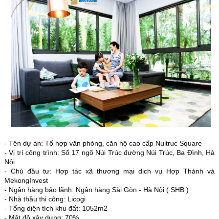
- Tên dự án: Tổ hợp văn phòng, căn hộ cao cấp Nuitruc Square
- Vị trí công trình: Số 17 ngõ Núi Trúc đường Núi Trúc, Ba Đình, Hà
Nội
- Chủ đầu tư: Hợp tác xã thương mại dịch vụ Hợp Thành và
MekongInvest
- Ngân hàng bảo lãnh: Ngân hàng Sài Gòn - Hà Nội ( SHB )
- Nhà thầu thi công: Licogi
- Tổng diện tích khu đất: 1052m2
- Mật độ xây dựng: 70%