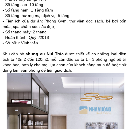
- Số tầng cao: 10 tầng
- Số tầng hầm: 1 Tầng hầm
- Số tầng thương mại dịch vụ: 5 tầng
- Tiện ích của dự án: Phòng Gym, thư viện đọc sách, bể bơi bốn
mùa, spa chăm sóc sắc đẹp,...
- Số thang máy: 2 thang
- Hoàn thành: Quý I/2018
- Sở hữu: Vĩnh viễn
Khu căn hộ
chung cư Núi Trúc
được thiết kế có những loại diện
tích từ 40m2 đến 120m2, mỗi căn đều có từ 1 - 3 phòng ngủ bố trí
khoa học, hợp lý cho mọi lựa chọn của khách hàng mua để hoặc sử
dụng làm văn phòng để tiện giao dịch.