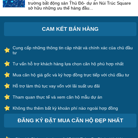
trường bất động sản Thủ Đô- dự án Núi Trúc Square
sở hữu những ưu thế hàng đầu...
CAM KẾT BÁN HÀNG
Cung cấp những thông tin cập nhật và chính xác của chủ đầu
tư
Tư vấn hỗ trợ khách hàng lựa chọn căn hộ phù hợp nhất
Mua căn hộ giá gốc và ký hợp đồng trực tiếp với chủ đầu tư
Hỗ trợ làm thủ tục vay vốn với lãi suất ưu đãi
Tham quan thực tế và xem căn hộ mẫu dự án
Không thu thêm bất kỳ khoản phí nào ngoài hợp đồng
ĐĂNG KÝ ĐẶT MUA CĂN HỘ ĐẸP NHẤT