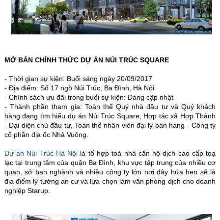
MỞ BÁN CHÍNH THỨC DỰ ÁN NÚI TRÚC SQUARE
- Thời gian sự kiện: Buổi sáng ngày 20/09/2017
- Địa điểm: Số 17 ngõ Núi Trúc, Ba Đình, Hà Nội
- Chính sách ưu đãi trong buổi sự kiện: Đang cập nhật
- Thành phần tham gia: Toàn thể Quý nhà đầu tư và Quý khách
hàng đang tìm hiểu dự án Núi Trúc Square, Hợp tác xã Hợp Thành
- Đại diện chủ đầu tư, Toàn thể nhân viên đại lý bán hàng - Công ty
cổ phần địa ốc Nhà Vuông.
Dự án Núi Trúc Hà Nội
là tổ hợp toà nhà căn hộ dịch cao cấp toạ
lạc tại trung tâm của quận Ba Đình, khu vực tập trung của nhiều cơ
quan, sở ban nghành và nhiều công ty lớn nơi đây hứa hẹn sẽ là
địa điểm lý tưởng an cư và lựa chọn làm văn phòng dịch cho doanh
nghiệp Starup.