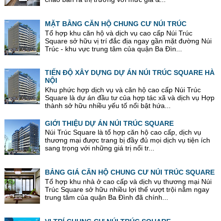
MẶT BẰNG CĂN HỘ CHUNG CƯ NÚI TRÚC
Tổ hợp khu căn hộ và dịch vụ cao cấp Núi Trúc
Square sở hữu vị trí đắc địa ngay gần mặt đường Núi
Trúc - khu vực trung tâm của quận Ba Đìn...
TIẾN ĐỘ XÂY DỰNG DỰ ÁN NÚI TRÚC SQUARE HÀ
NỘI
Khu phức hợp dịch vụ và căn hộ cao cấp Núi Trúc
Square là dự án đầu tư của hợp tác xã và dịch vụ Hợp
thành sở hữu nhiều yếu tố nổi bật hứa...
GIỚI THIỆU DỰ ÁN NÚI TRÚC SQUARE
Núi Trúc Square là tổ hợp căn hộ cao cấp, dịch vụ
thương mại được trang bị đầy đủ mọi dịch vụ tiện ích
sang trọng với những giá trị nổi tr...
BẢNG GIÁ CĂN HỘ CHUNG CƯ NÚI TRÚC SQUARE
Tổ hợp khu nhà ở cao cấp và dịch vụ thương mại Núi
Trúc Square sở hữu nhiều lợi thế vượt trội nằm ngay
trung tâm của quận Ba Đình đã chính...