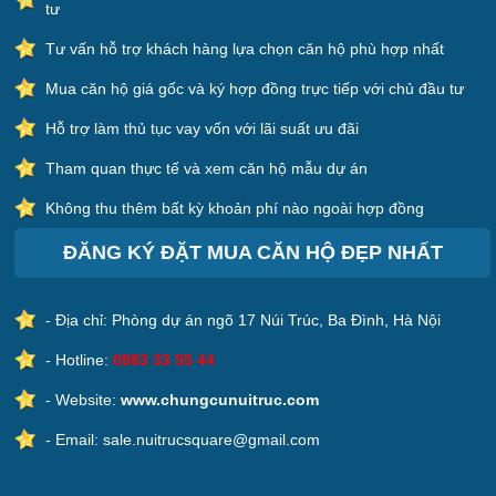
tư
Tư vấn hỗ trợ khách hàng lựa chọn căn hộ phù hợp nhất
Mua căn hộ giá gốc và ký hợp đồng trực tiếp với chủ đầu tư
Hỗ trợ làm thủ tục vay vốn với lãi suất ưu đãi
Tham quan thực tế và xem căn hộ mẫu dự án
Không thu thêm bất kỳ khoản phí nào ngoài hợp đồng
ĐĂNG KÝ ĐẶT MUA CĂN HỘ ĐẸP NHẤT
- Địa chỉ: Phòng dự án ngõ 17 Núi Trúc, Ba Đình, Hà Nội
- Hotline:
0983 33 55 44
- Website:
www.chungcunuitruc.com
- Email: sale.nuitrucsquare@gmail.com