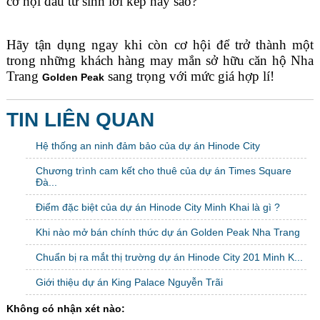
cơ hội đầu tư sinh lời kép hay sao?
Hãy tận dụng ngay khi còn cơ hội để trở thành một
trong những khách hàng may mắn sở hữu căn hộ Nha
Trang
sang trọng với mức giá hợp lí!
Golden Peak
TIN LIÊN QUAN
Hệ thống an ninh đảm bảo của dự án Hinode City
Chương trình cam kết cho thuê của dự án Times Square
Đà...
Điểm đặc biệt của dự án Hinode City Minh Khai là gì ?
Khi nào mở bán chính thức dự án Golden Peak Nha Trang
Chuẩn bị ra mắt thị trường dự án Hinode City 201 Minh K...
Giới thiệu dự án King Palace Nguyễn Trãi
Không có nhận xét nào: