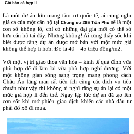
Giá bán cả hợp lí
Là một dự án lớn mang tầm cỡ quốc tế, ai cũng nghĩ
giá cả của một căn hộ tại
sẽ là một
Chung cư 28E Trần Phú
con số khổng lồ, chỉ có những đại gia mới có thể sở
hữu căn hộ tại đây. Những không! Ai cũng thấy sốc khi
biết được rằng dự án được mở bán với một mức giá
không thể hợp lí hơn. Đó là 40 – 45 triệu đồng/m2.
Với một vị trí giao thoa văn hóa – kinh tế quá đỉnh vừa
phù hợp để đi làm lại vừa phù hợp nghỉ dưỡng. Với
một không gian sống sang trọng mang phong cách
Châu Âu lãng mạn rất tiện ích cùng các dịch vụ tiêu
chuẩn như vậy thì không ai nghĩ rằng sự án lại có một
mức giá hợp lí đến thế. Ngay lập tức dự án đã tạo lên
cơn sốt khi mở phiên giao dịch khiến các nhà đầu tư
phải đổ xô đi mua.