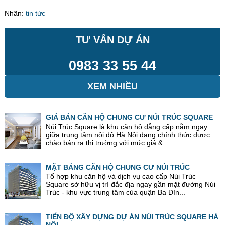
Nhãn:
tin tức
TƯ VẤN DỰ ÁN
0983 33 55 44
XEM NHIỀU
GIÁ BÁN CĂN HỘ CHUNG CƯ NÚI TRÚC SQUARE
Núi Trúc Square là khu căn hộ đẳng cấp nằm ngay
giữa trung tâm nội đô Hà Nội đang chính thức được
chào bán ra thị trường với mức giá &...
MẶT BẰNG CĂN HỘ CHUNG CƯ NÚI TRÚC
Tổ hợp khu căn hộ và dịch vụ cao cấp Núi Trúc
Square sở hữu vị trí đắc địa ngay gần mặt đường Núi
Trúc - khu vực trung tâm của quận Ba Đìn...
TIẾN ĐỘ XÂY DỰNG DỰ ÁN NÚI TRÚC SQUARE HÀ