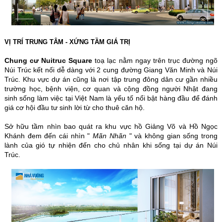
VỊ TRÍ TRUNG TÂM - XỨNG TẦM GIÁ TRỊ
Chung cư Nuitruc Square
toạ lạc nằm ngay trên trục đường ngõ
Núi Trúc kết nối dễ dàng với 2 cung đường Giang Văn Minh và Núi
Trúc. Khu vực dự án cũng là nơi tập trung đông dân cư gần nhiều
trường học, bệnh viện, cơ quan và cộng đồng người Nhật đang
sinh sống làm việc tại Việt Nam là yếu tố nổi bật hàng đầu để đánh
giá cơ hội đầu tư sinh lời từ cho thuê căn hộ.
Sở hữu tầm nhìn bao quát ra khu vực hồ Giảng Võ và Hồ Ngọc
Khánh đem đến cái nhìn "
Mãn Nhãn
" và không gian sống trong
lành của gió tự nhiện đến cho chủ nhân khi sống tại dự án Núi
Trúc.