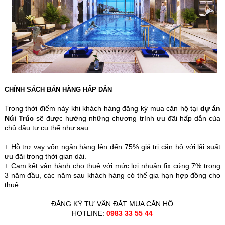
CHÍNH SÁCH BÁN HÀNG HẤP DẪN
Trong thời điểm này khi khách hàng đăng ký mua căn hộ tại
dự án
Núi Trúc
sẽ được hưởng những chương trình ưu đãi hấp dẫn của
chủ đầu tư cụ thể như sau:
+ Hỗ trợ vay vốn ngân hàng lên đến 75% giá trị căn hộ với lãi suất
ưu đãi trong thời gian dài.
+ Cam kết vận hành cho thuê với mức lợi nhuận fix cứng 7% trong
3 năm đầu, các năm sau khách hàng có thể gia hạn hợp đồng cho
thuê.
ĐĂNG KÝ TƯ VẤN ĐẶT MUA CĂN HỘ
HOTLINE:
0983 33 55 44