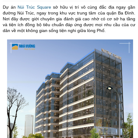
Dự án
Núi Trúc Square
sở hữu vị trí vô cùng đắc địa ngay gần
đường Núi Trúc, ngay trong khu vực trung tâm của quận Ba Đình.
Nơi đây được giới chuyên gia đánh giá cao nhờ có cơ sở hạ tầng
và tiện ích đồng bộ tiêu chuẩn đáp ứng được mọi nhu cầu của cư
dân về một không gian sống tiện nghi giữa lòng Phố.