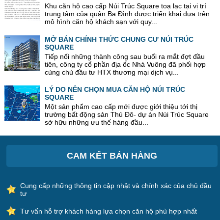
Khu căn hộ cao cấp Núi Trúc Square toạ lạc tại vị trí
trung tâm của quận Ba Đình được triển khai dựa trên
mô hình căn hộ khách sạn với quy...
MỞ BÁN CHÍNH THỨC CHUNG CƯ NÚI TRÚC
SQUARE
Tiếp nối những thành công sau buổi ra mắt đợt đầu
tiên, công ty cổ phần địa ốc Nhà Vuông đã phối hợp
cùng chủ đầu tư HTX thương mại dịch vụ...
LÝ DO NÊN CHỌN MUA CĂN HỘ NÚI TRÚC
SQUARE
Một sản phẩm cao cấp mới được giới thiệu tới thị
trường bất động sản Thủ Đô- dự án Núi Trúc Square
sở hữu những ưu thế hàng đầu...
CAM KẾT BÁN HÀNG
Cung cấp những thông tin cập nhật và chính xác của chủ đầu
tư
Tư vấn hỗ trợ khách hàng lựa chọn căn hộ phù hợp nhất