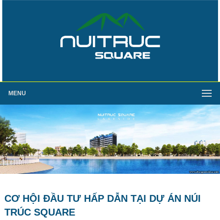
MENU
CƠ HỘI ĐẦU TƯ HẤP DẪN TẠI DỰ ÁN NÚI
TRÚC SQUARE