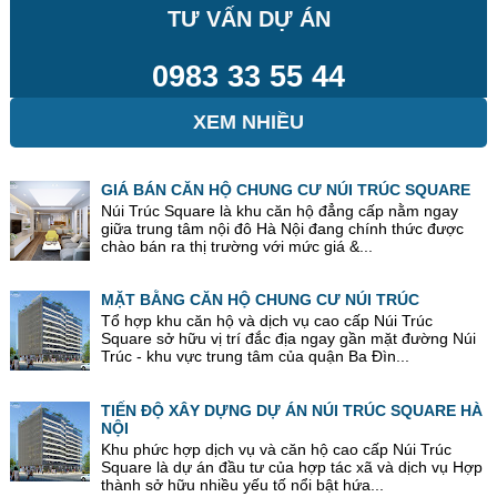
TƯ VẤN DỰ ÁN
0983 33 55 44
XEM NHIỀU
GIÁ BÁN CĂN HỘ CHUNG CƯ NÚI TRÚC SQUARE
Núi Trúc Square là khu căn hộ đẳng cấp nằm ngay
giữa trung tâm nội đô Hà Nội đang chính thức được
chào bán ra thị trường với mức giá &...
MẶT BẰNG CĂN HỘ CHUNG CƯ NÚI TRÚC
Tổ hợp khu căn hộ và dịch vụ cao cấp Núi Trúc
Square sở hữu vị trí đắc địa ngay gần mặt đường Núi
Trúc - khu vực trung tâm của quận Ba Đìn...
TIẾN ĐỘ XÂY DỰNG DỰ ÁN NÚI TRÚC SQUARE HÀ
NỘI
Khu phức hợp dịch vụ và căn hộ cao cấp Núi Trúc
Square là dự án đầu tư của hợp tác xã và dịch vụ Hợp
thành sở hữu nhiều yếu tố nổi bật hứa...